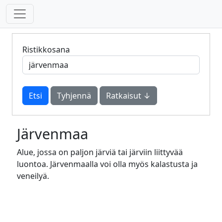
Ristikkosana
Tyhjennä
Ratkaisut ↓
Järvenmaa
Alue, jossa on paljon järviä tai järviin liittyvää
luontoa. Järvenmaalla voi olla myös kalastusta ja
veneilyä.