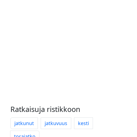
Ratkaisuja ristikkoon
jatkunut
jatkuvuus
kesti
torajatko