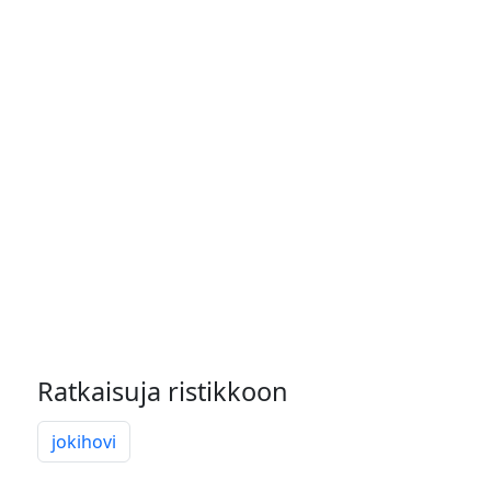
Ratkaisuja ristikkoon
jokihovi