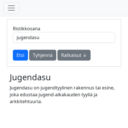
Ristikkosana
Tyhjennä
Ratkaisut ↓
Jugendasu
Jugendasu on jugendtyylinen rakennus tai esine,
joka edustaa jugend-aikakauden tyyliä ja
arkkitehtuuria.