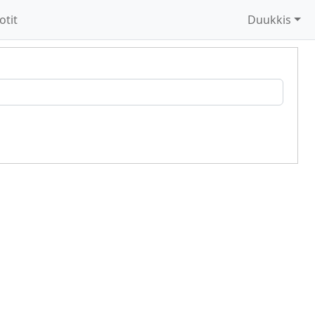
otit
Duukkis