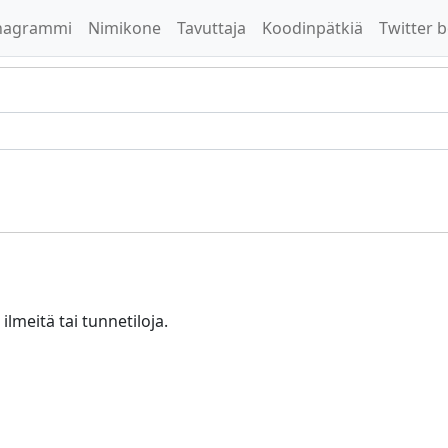
nagrammi
Nimikone
Tavuttaja
Koodinpätkiä
Twitter b
ilmeitä tai tunnetiloja.