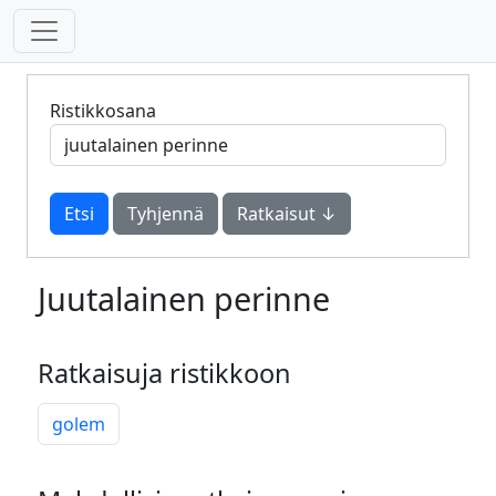
Ristikkosana
Tyhjennä
Ratkaisut ↓
Juutalainen perinne
Ratkaisuja ristikkoon
golem