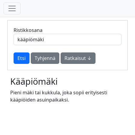
Ristikkosana
Tyhjennä
Ratkaisut ↓
Kääpiömäki
Pieni mäki tai kukkula, joka sopii erityisesti
kääpiöiden asuinpaikaksi.