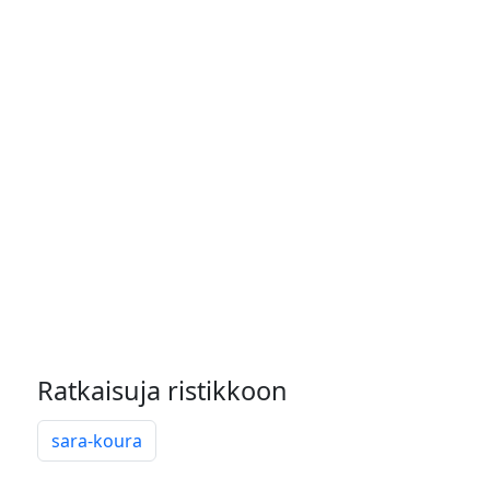
Ratkaisuja ristikkoon
sara-koura