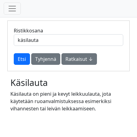
Ristikkosana
Tyhjennä
Ratkaisut ↓
Käsilauta
Käsilauta on pieni ja kevyt leikkuulauta, jota
käytetään ruoanvalmistuksessa esimerkiksi
vihannesten tai leivän leikkaamiseen.