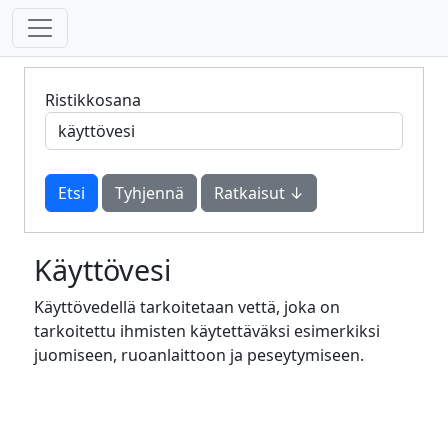
Ristikkosana
Tyhjennä
Ratkaisut ↓
Käyttövesi
Käyttövedellä tarkoitetaan vettä, joka on
tarkoitettu ihmisten käytettäväksi esimerkiksi
juomiseen, ruoanlaittoon ja peseytymiseen.