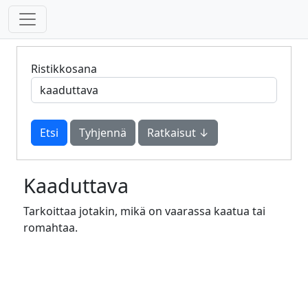
Ristikkosana
Tyhjennä
Ratkaisut ↓
Kaaduttava
Tarkoittaa jotakin, mikä on vaarassa kaatua tai
romahtaa.