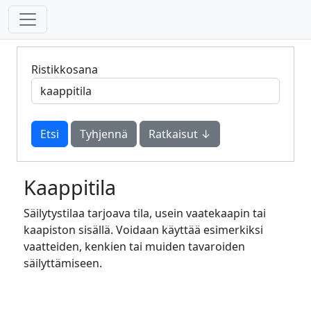
Ristikkosana
Tyhjennä
Ratkaisut ↓
Kaappitila
Säilytystilaa tarjoava tila, usein vaatekaapin tai
kaapiston sisällä. Voidaan käyttää esimerkiksi
vaatteiden, kenkien tai muiden tavaroiden
säilyttämiseen.