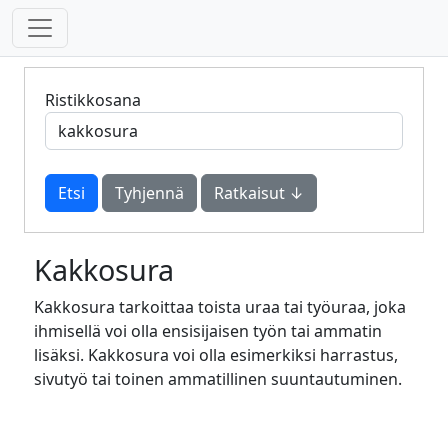
Ristikkosana
Tyhjennä
Ratkaisut ↓
Kakkosura
Kakkosura tarkoittaa toista uraa tai työuraa, joka
ihmisellä voi olla ensisijaisen työn tai ammatin
lisäksi. Kakkosura voi olla esimerkiksi harrastus,
sivutyö tai toinen ammatillinen suuntautuminen.