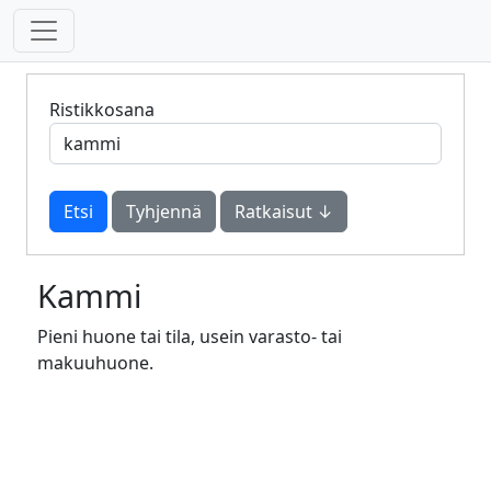
Ristikkosana
Tyhjennä
Ratkaisut ↓
Kammi
Pieni huone tai tila, usein varasto- tai
makuuhuone.