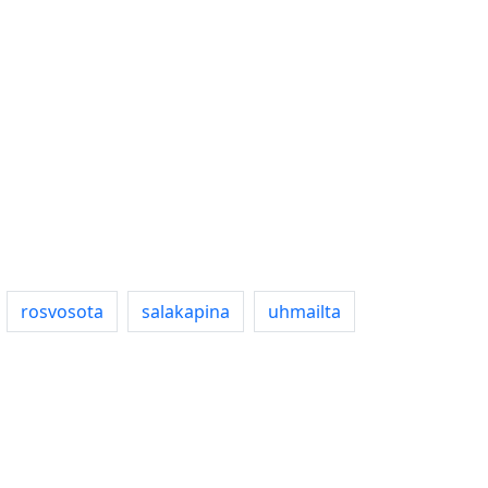
rosvosota
salakapina
uhmailta