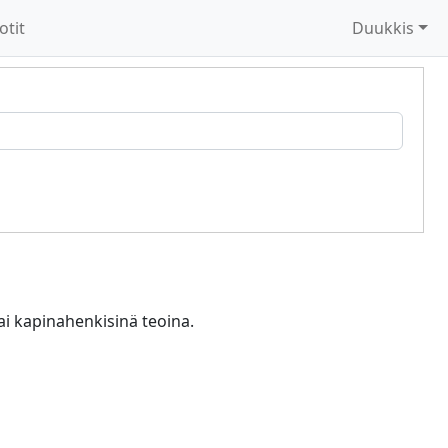
otit
Duukkis
tai kapinahenkisinä teoina.