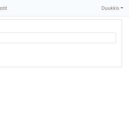
otit
Duukkis