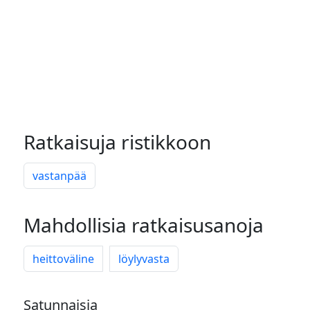
Ratkaisuja ristikkoon
vastanpää
Mahdollisia ratkaisusanoja
heittoväline
löylyvasta
Satunnaisia