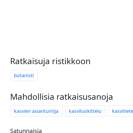
Ratkaisuja ristikkoon
botanisti
Mahdollisia ratkaisusanoja
kasvien asiantuntija
kasviluokittelu
kasvitiete
Satunnaisia