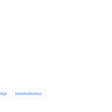
ilijä
kasvitutkimus