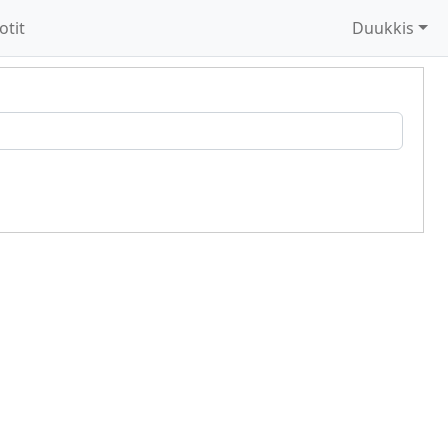
otit
Duukkis