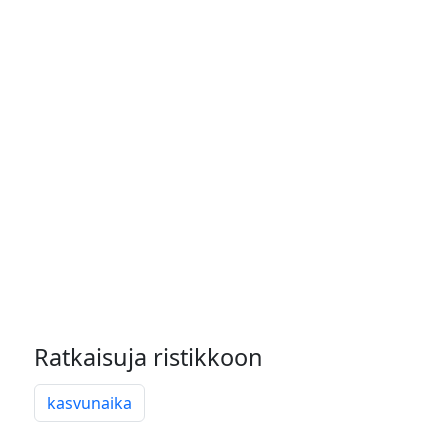
Ratkaisuja ristikkoon
kasvunaika