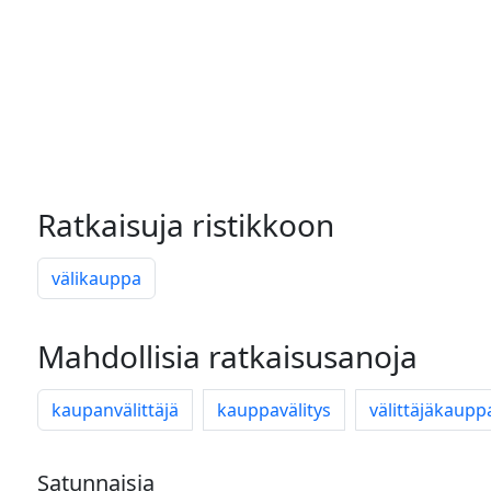
Ratkaisuja ristikkoon
välikauppa
Mahdollisia ratkaisusanoja
kaupanvälittäjä
kauppavälitys
välittäjäkaupp
Satunnaisia