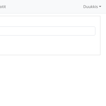
otit
Duukkis