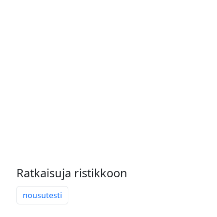
Ratkaisuja ristikkoon
nousutesti