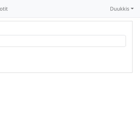
otit
Duukkis