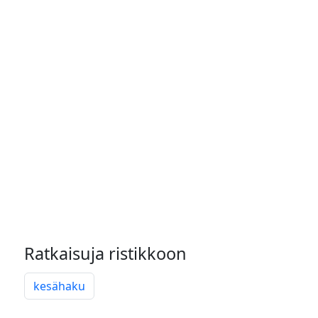
Ratkaisuja ristikkoon
kesähaku