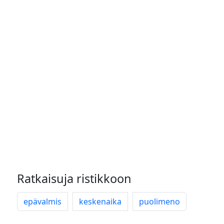
Ratkaisuja ristikkoon
epävalmis
keskenaika
puolimeno