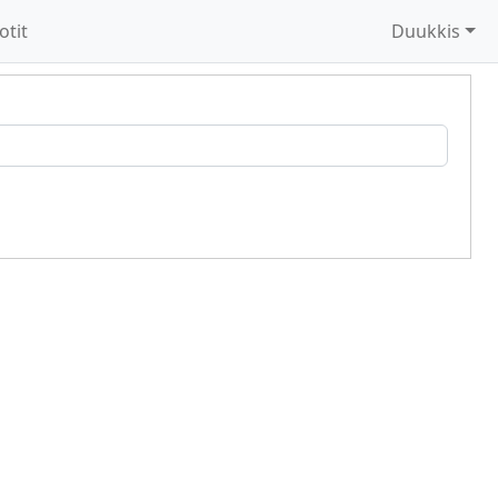
otit
Duukkis