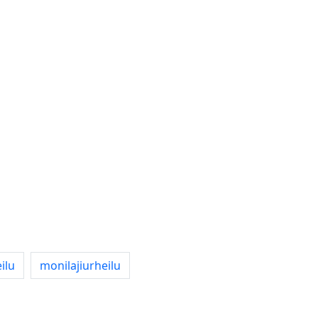
ilu
monilajiurheilu