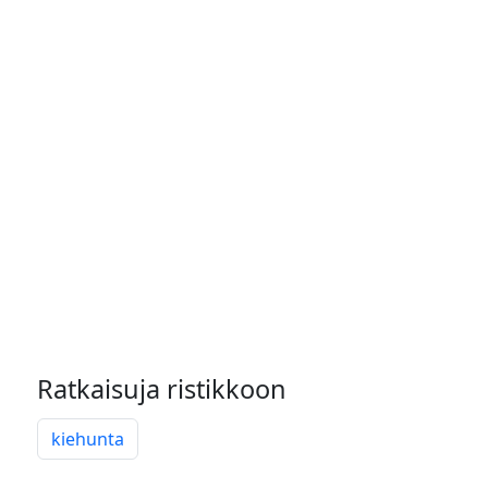
Ratkaisuja ristikkoon
kiehunta