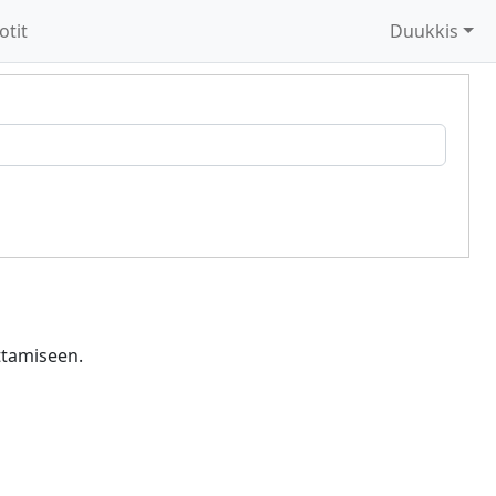
otit
Duukkis
ettamiseen.