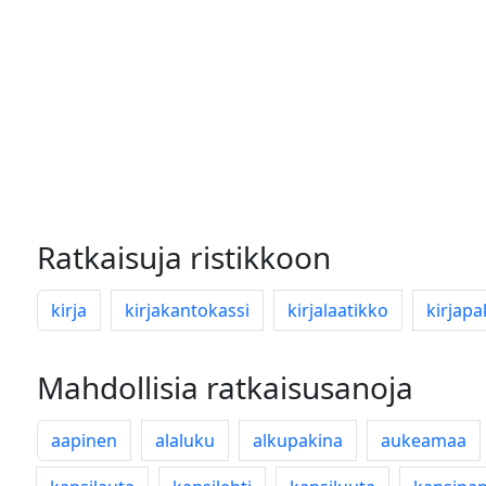
Ratkaisuja ristikkoon
kirja
kirjakantokassi
kirjalaatikko
kirjapa
Mahdollisia ratkaisusanoja
aapinen
alaluku
alkupakina
aukeamaa