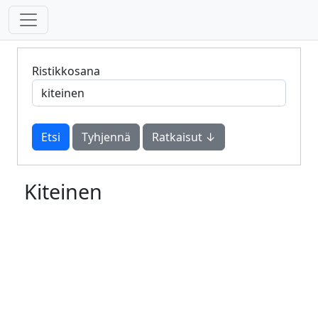
Ristikkosana
Tyhjennä
Ratkaisut ↓
Kiteinen