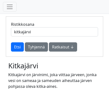
Ristikkosana
Tyhjennä
Ratkaisut ↓
Kitkajärvi
Kitkajärvi on järvinimi, joka viittaa järveen, jonka
vesi on sameaa ja sameuden aiheuttaa järven
pohjassa oleva kitka-aines.