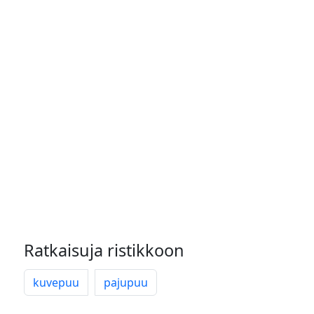
Ratkaisuja ristikkoon
kuvepuu
pajupuu