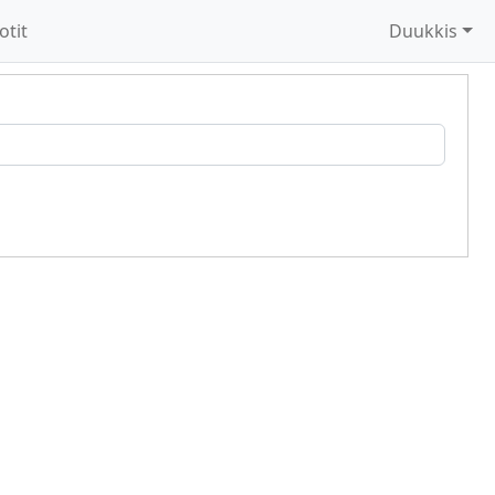
otit
Duukkis