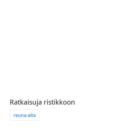
Ratkaisuja ristikkoon
reuna-aita