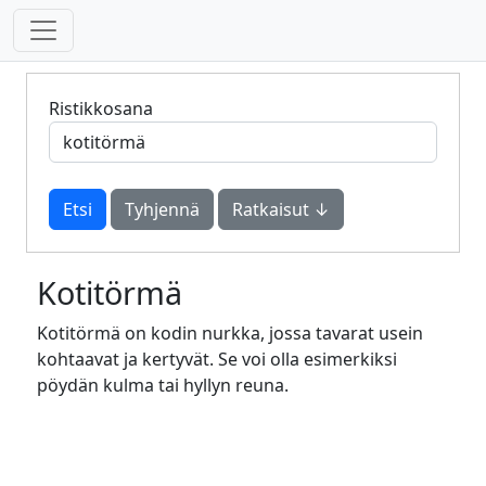
Ristikkosana
Tyhjennä
Ratkaisut ↓
Kotitörmä
Kotitörmä on kodin nurkka, jossa tavarat usein
kohtaavat ja kertyvät. Se voi olla esimerkiksi
pöydän kulma tai hyllyn reuna.