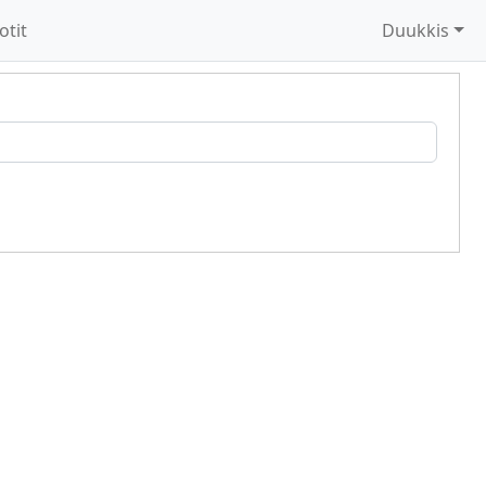
otit
Duukkis