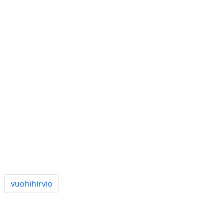
vuohihirviö