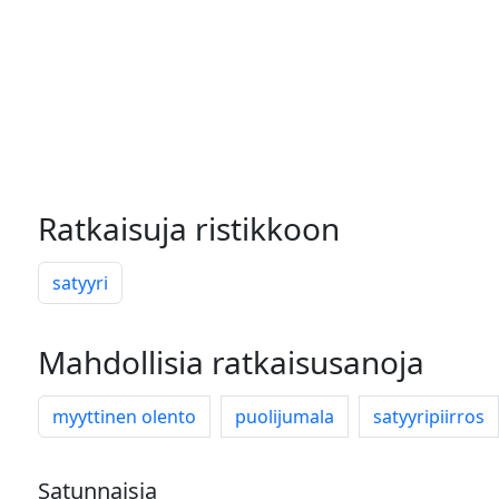
Ratkaisuja ristikkoon
satyyri
Mahdollisia ratkaisusanoja
myyttinen olento
puolijumala
satyyripiirros
Satunnaisia