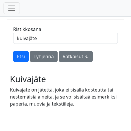
Ristikkosana
Tyhjennä
Ratkaisut ↓
Kuivajäte
Kuivajäte on jätettä, joka ei sisällä kosteutta tai
nestemäisiä aineita, ja se voi sisältää esimerkiksi
paperia, muovia ja tekstiilejä.