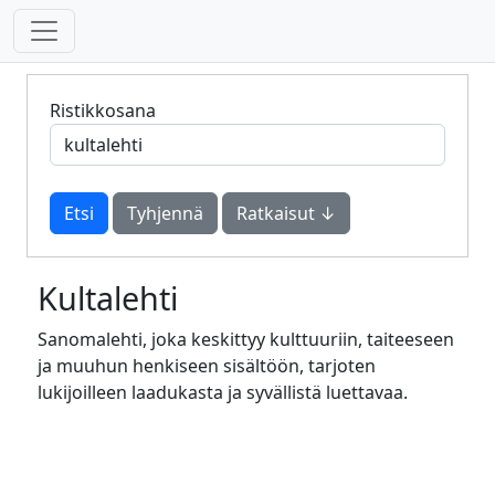
Ristikkosana
Tyhjennä
Ratkaisut ↓
Kultalehti
Sanomalehti, joka keskittyy kulttuuriin, taiteeseen
ja muuhun henkiseen sisältöön, tarjoten
lukijoilleen laadukasta ja syvällistä luettavaa.