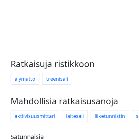
Ratkaisuja ristikkoon
älymatto
treenisali
Mahdollisia ratkaisusanoja
aktiivisuusmittari
laitesali
liiketunnistin
s
Satunnaisia