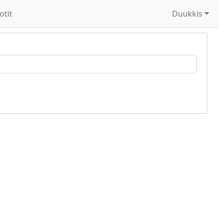
otit
Duukkis