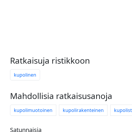
Ratkaisuja ristikkoon
kupolinen
Mahdollisia ratkaisusanoja
kupolimuotoinen
kupolirakenteinen
kupolis
Satunnaisia