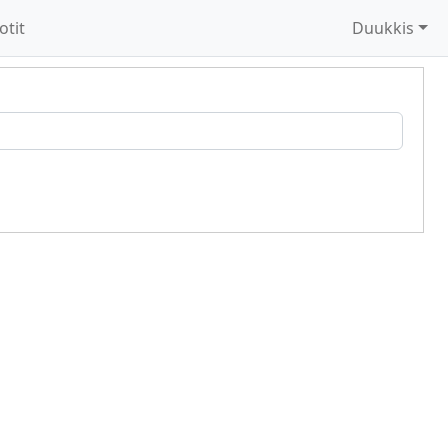
otit
Duukkis