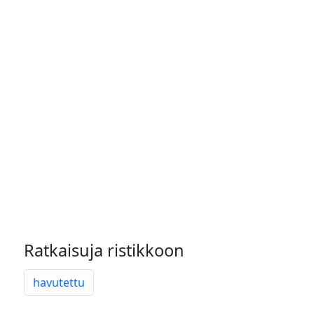
Ratkaisuja ristikkoon
havutettu