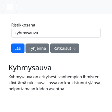
Ristikkosana
Tyhjennä
Ratkaisut ↓
Kyhmysauva
Kyhmysauva on erityisesti vanhempien ihmisten
käyttämä tukisauva, jossa on koukistunut yläosa
helpottamaan käden asentoa.