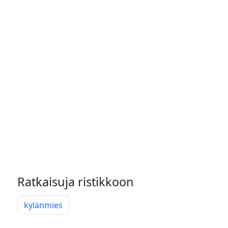
Ratkaisuja ristikkoon
kylänmies