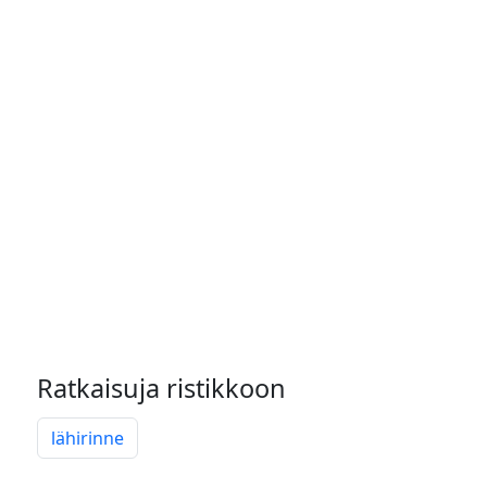
Ratkaisuja ristikkoon
lähirinne