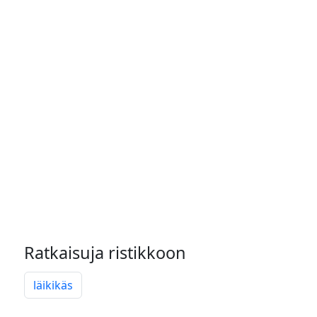
Ratkaisuja ristikkoon
läikikäs