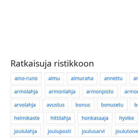
Ratkaisuja ristikkoon
aino-runo
almu
almuraha
annettu
a
armolahja
armonlahja
armonpisto
armon
arvolahja
avustus
bonus
bonusetu
b
helmikaste
hittilahja
honkasaaja
hyvike
joululahja
jouluposti
joulusarvi
joulutoiv