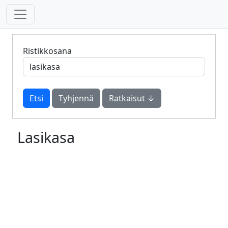
Ristikkosana
Tyhjennä
Ratkaisut ↓
Lasikasa