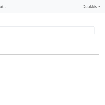
otit
Duukkis