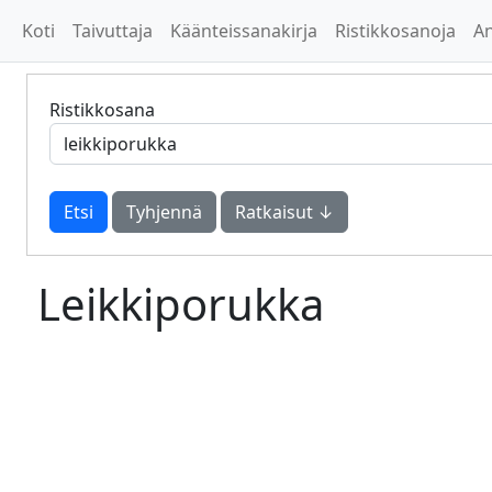
Koti
Taivuttaja
Käänteissanakirja
Ristikkosanoja
A
Ristikkosana
Tyhjennä
Ratkaisut ↓
Leikkiporukka