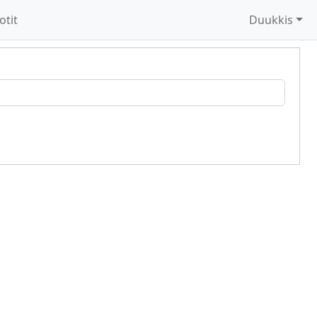
otit
Duukkis