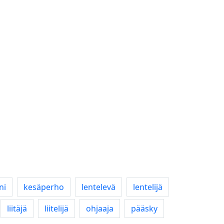
ni
kesäperho
lentelevä
lentelijä
liitäjä
liitelijä
ohjaaja
pääsky