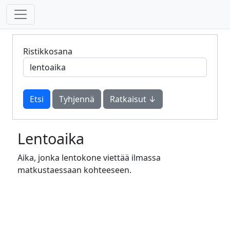
Ristikkosana
Tyhjennä
Ratkaisut ↓
Lentoaika
Aika, jonka lentokone viettää ilmassa
matkustaessaan kohteeseen.