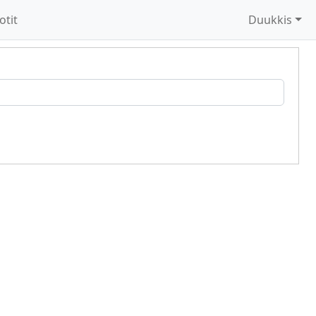
otit
Duukkis