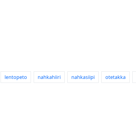
lentopeto
nahkahiiri
nahkasiipi
otetakka