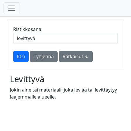
Ristikkosana
Tyhjennä
Ratkaisut ↓
Levittyvä
Jokin aine tai materiaali, joka leviää tai levittäytyy
laajemmalle alueelle.