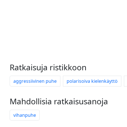
Ratkaisuja ristikkoon
aggressiivinen puhe
polarisoiva kielenkäyttö
Mahdollisia ratkaisusanoja
vihanpuhe